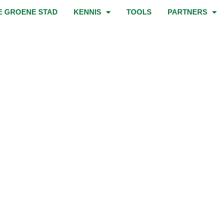
E GROENE STAD
KENNIS
TOOLS
PARTNERS