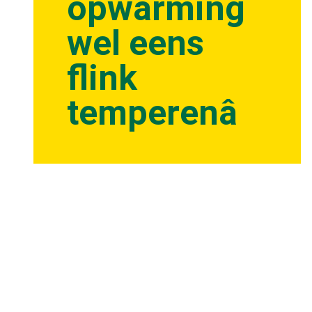
opwarming
wel eens
flink
temperenâ