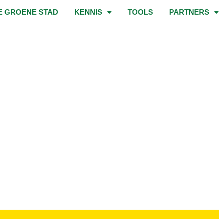
E GROENE STAD
KENNIS
TOOLS
PARTNERS