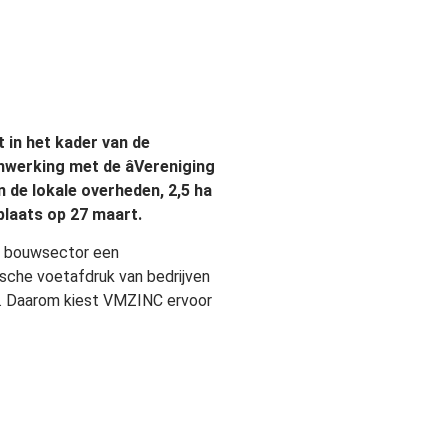
 in het kader van de
werking met de âVereniging
en de lokale overheden, 2,5 ha
plaats op 27 maart.
e bouwsector een
ische voetafdruk van bedrijven
er. Daarom kiest VMZINC ervoor