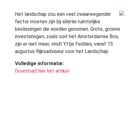
Het landschap zou een veel zwaarwegender
factor moeten zijn bij allerlei ruimtelijke
beslissingen die worden genomen. Grote, groene
investeringen, zoals ooit het Amsterdamse Bos,
zijn er niet meer, vindt Yttje Feddes, vanaf 15
augustus Rijksadviseur voor het Landschap.
Volledige informatie:
Download hier het artikel
Ook interessant:
Beleid, landschap, ruimtebeleid
Bron:
VROM Ruimteforum