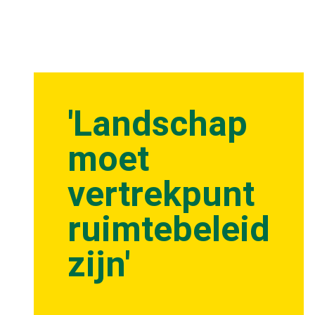
'Landschap
moet
vertrekpunt
ruimtebeleid
zijn'