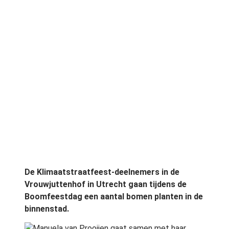
De Klimaatstraatfeest-deelnemers in de
Vrouwjuttenhof in Utrecht gaan tijdens de
Boomfeestdag een aantal bomen planten in de
binnenstad.
Manuela van Prooijen gaat samen met haar