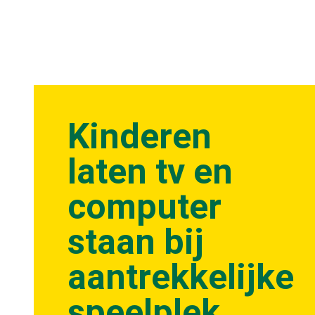
Kinderen
laten tv en
computer
staan bij
aantrekkelijke
speelplek