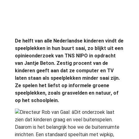
De helft van alle Nederlandse kinderen vindt de
speelplekken in hun buurt saai, zo blijkt uit een
opinieonderzoek van TNS NIPO in opdracht
van Jantje Beton. Zestig procent van de
kinderen geeft aan dat ze computer en TV
laten staan als speelplekken minder saai zijn.
Ze spelen het liefst op informele groene
speelplekken, zoals grasvelden en natuur, of
op het schoolplein.
Directeur Rob van Gaal: âDit onderzoek laat
zien dat kinderen graag en veel buitenspelen.
Daarom is het belangrijk hoe we de buitenruimte
inrichten. Een standaard speeltuin met wipkip,