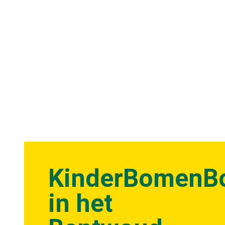
KinderBomenB
in het