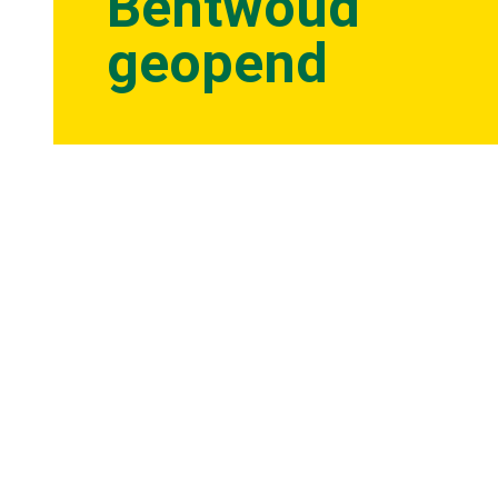
Bentwoud
geopend