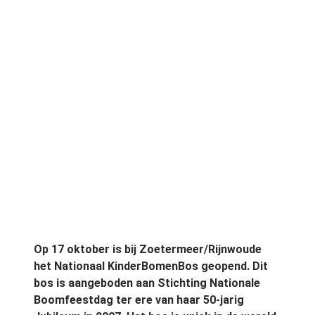
Op 17 oktober is bij Zoetermeer/Rijnwoude
het Nationaal KinderBomenBos geopend. Dit
bos is aangeboden aan Stichting Nationale
Boomfeestdag ter ere van haar 50-jarig