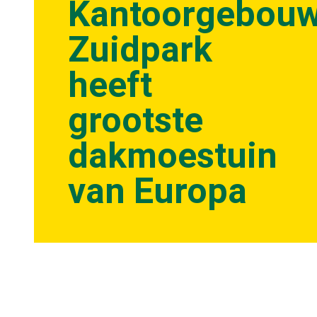
Kantoorgebou
Zuidpark
heeft
grootste
dakmoestuin
van Europa