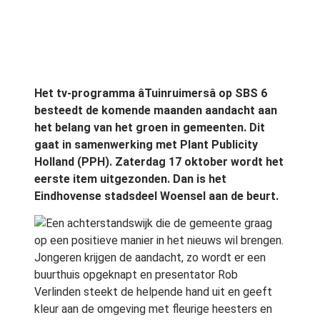
Het tv-programma âTuinruimersâ op SBS 6
besteedt de komende maanden aandacht aan
het belang van het groen in gemeenten. Dit
gaat in samenwerking met Plant Publicity
Holland (PPH). Zaterdag 17 oktober wordt het
eerste item uitgezonden. Dan is het
Eindhovense stadsdeel Woensel aan de beurt.
Een achterstandswijk die de gemeente graag
op een positieve manier in het nieuws wil brengen.
Jongeren krijgen de aandacht, zo wordt er een
buurthuis opgeknapt en presentator Rob
Verlinden steekt de helpende hand uit en geeft
kleur aan de omgeving met fleurige heesters en