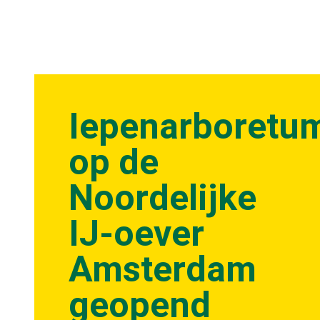
Iepenarboretu
op de
Noordelijke
IJ-oever
Amsterdam
geopend