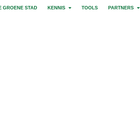
E GROENE STAD
KENNIS
TOOLS
PARTNERS