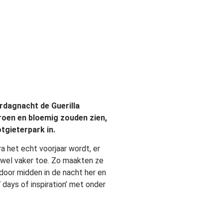
erdagnacht de Guerilla
groen en bloemig zouden zien,
gieterpark in.
a het echt voorjaar wordt, er
n wel vaker toe. Zo maakten ze
door midden in de nacht her en
 days of inspiration’ met onder