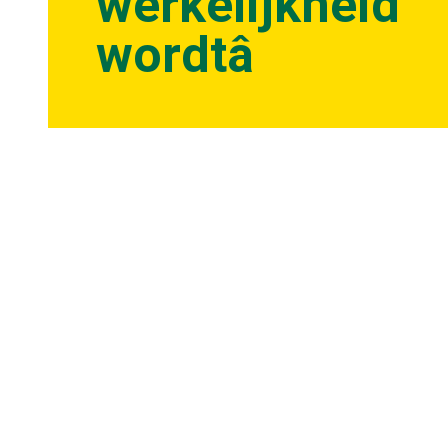
werkelijkheid
wordtâ