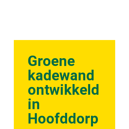
Groene
kadewand
ontwikkeld
in
Hoofddorp