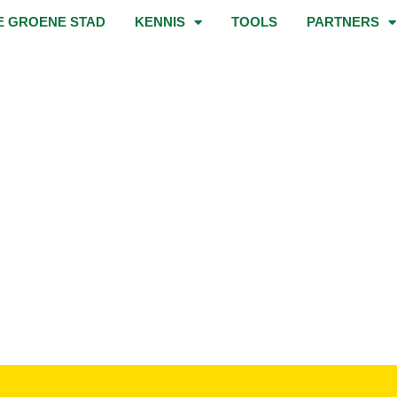
E GROENE STAD
KENNIS
TOOLS
PARTNERS