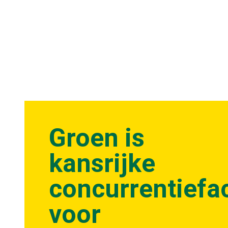
Groen is
kansrijke
concurrentiefa
voor