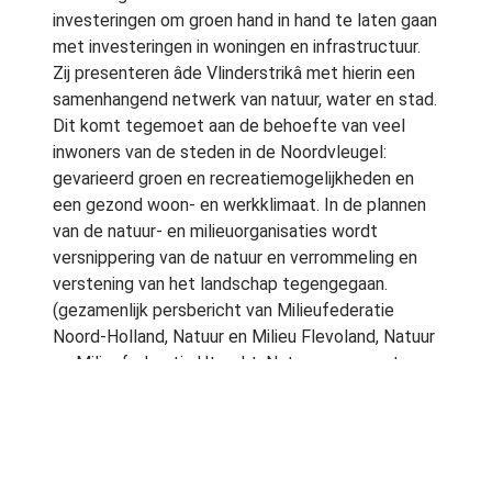
investeringen om groen hand in hand te laten gaan
met investeringen in woningen en infrastructuur.
Zij presenteren âde Vlinderstrikâ met hierin een
samenhangend netwerk van natuur, water en stad.
Dit komt tegemoet aan de behoefte van veel
inwoners van de steden in de Noordvleugel:
gevarieerd groen en recreatiemogelijkheden en
een gezond woon- en werkklimaat. In de plannen
van de natuur- en milieuorganisaties wordt
versnippering van de natuur en verrommeling en
verstening van het landschap tegengegaan.
(gezamenlijk persbericht van Milieufederatie
Noord-Holland, Natuur en Milieu Flevoland, Natuur
en Milieufederatie Utrecht, Natuurmonumenten,
Milieucentrum Amsterdam, Stichting Natuur en
Milieu en Staatsbosbeheer).