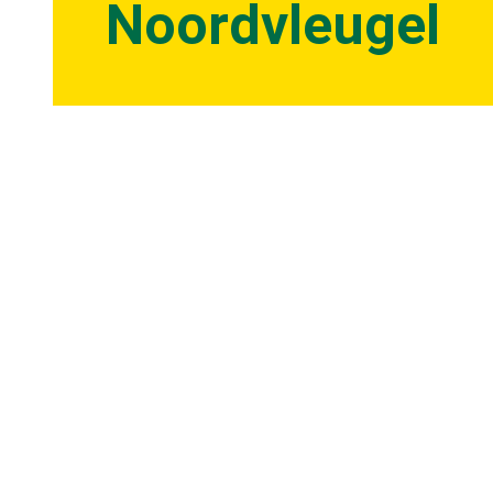
Noordvleugel