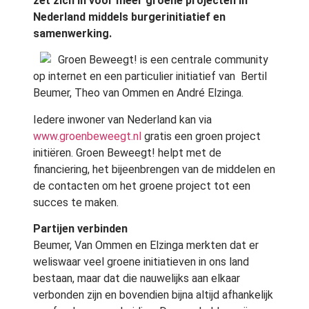
zet zich in voor meer groene projecten in
Nederland middels burgerinitiatief en
samenwerking.
Groen Beweegt! is een centrale community
op internet en een particulier initiatief van Bertil
Beumer, Theo van Ommen en André Elzinga.
Iedere inwoner van Nederland kan via
www.groenbeweegt.nl
gratis een groen project
initiëren. Groen Beweegt! helpt met de
financiering, het bijeenbrengen van de middelen en
de contacten om het groene project tot een
succes te maken.
Partijen verbinden
Beumer, Van Ommen en Elzinga merkten dat er
weliswaar veel groene initiatieven in ons land
bestaan, maar dat die nauwelijks aan elkaar
verbonden zijn en bovendien bijna altijd afhankelijk