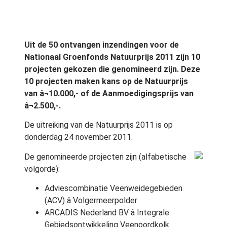
Uit de 50 ontvangen inzendingen voor de
Nationaal Groenfonds Natuurprijs 2011 zijn 10
projecten gekozen die genomineerd zijn. Deze
10 projecten maken kans op de Natuurprijs
van â¬10.000,- of de Aanmoedigingsprijs van
â¬2.500,-.
De uitreiking van de Natuurprijs 2011 is op
donderdag 24 november 2011.
De genomineerde projecten zijn (alfabetische
volgorde):
Adviescombinatie Veenweidegebieden
(ACV) â Volgermeerpolder
ARCADIS Nederland BV â Integrale
Gebiedsontwikkeling Veenoordkolk