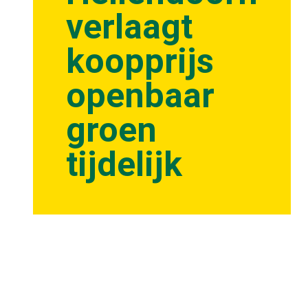
verlaagt
koopprijs
openbaar
groen
tijdelijk