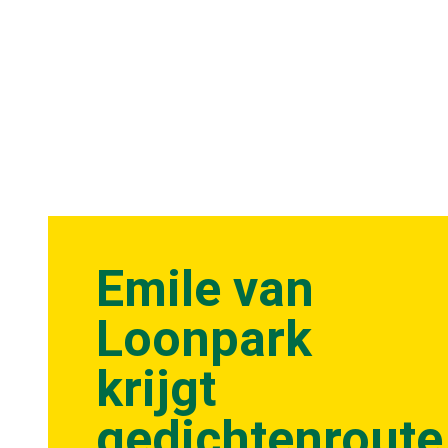
Emile van
Loonpark
krijgt
gedichtenroute