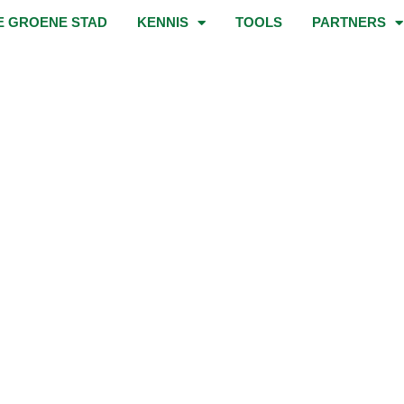
E GROENE STAD
KENNIS
TOOLS
PARTNERS