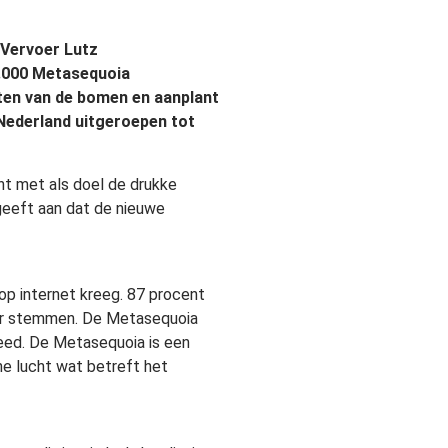
 Vervoer Lutz
.000 Metasequoia
ten van de bomen en aanplant
 Nederland uitgeroepen tot
t met als doel de drukke
 geeft aan dat de nieuwe
p internet kreeg. 87 procent
er stemmen. De Metasequoia
reed. De Metasequoia is een
ne lucht wat betreft het