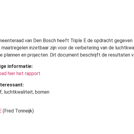
eenteraad van Den Bosch heeft Triple E de opdracht gegeven 
 maatregelen inzetbaar zijn voor de verbetering van de luchtkwal
e plannen en projecten. Dit document beschrijft de resultaten v
ige informatie:
ad hier het rapport
teressant:
of, luchtkwaliteit, bomen
E
(Fred Tonneijk)