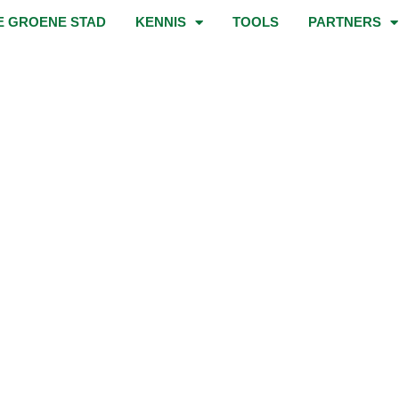
E GROENE STAD
KENNIS
TOOLS
PARTNERS