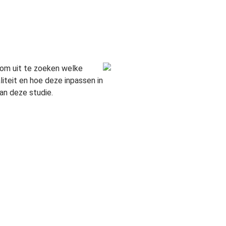
om uit te zoeken welke
iteit en hoe deze inpassen in
an deze studie.