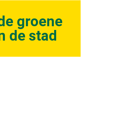
de groene
n de stad