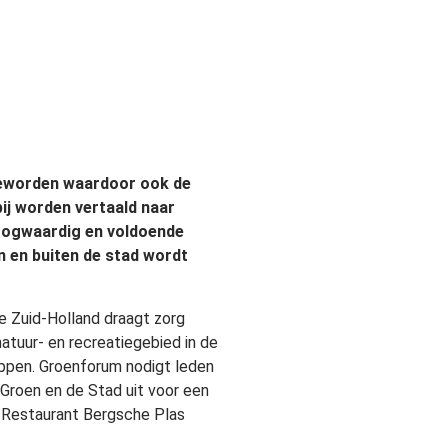
 geworden waardoor ook de
ij worden vertaald naar
 hoogwaardig en voldoende
in en buiten de stad wordt
ce Zuid-Holland draagt zorg
atuur- en recreatiegebied in de
appen. Groenforum nodigt leden
Groen en de Stad uit voor een
,
Restaurant Bergsche Plas