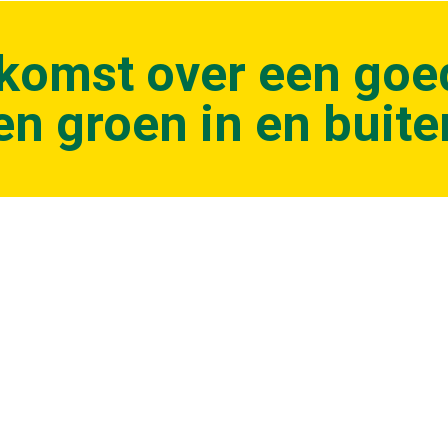
nkomst over een goe
en groen in en buite