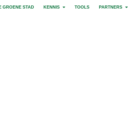
E GROENE STAD
KENNIS
TOOLS
PARTNERS