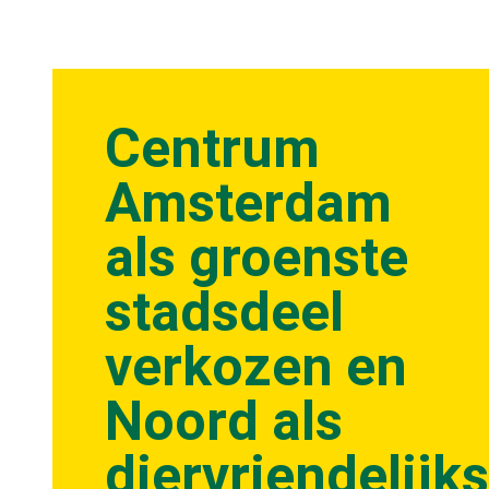
Centrum
Amsterdam
als groenste
stadsdeel
verkozen en
Noord als
diervriendelijks