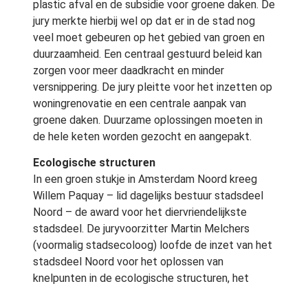
plastic afval en de subsidie voor groene daken. De
jury merkte hierbij wel op dat er in de stad nog
veel moet gebeuren op het gebied van groen en
duurzaamheid. Een centraal gestuurd beleid kan
zorgen voor meer daadkracht en minder
versnippering. De jury pleitte voor het inzetten op
woningrenovatie en een centrale aanpak van
groene daken. Duurzame oplossingen moeten in
de hele keten worden gezocht en aangepakt.
Ecologische structuren
In een groen stukje in Amsterdam Noord kreeg
Willem Paquay – lid dagelijks bestuur stadsdeel
Noord – de award voor het diervriendelijkste
stadsdeel. De juryvoorzitter Martin Melchers
(voormalig stadsecoloog) loofde de inzet van het
stadsdeel Noord voor het oplossen van
knelpunten in de ecologische structuren, het
voeren van een succesvol beleid ten aanzien van