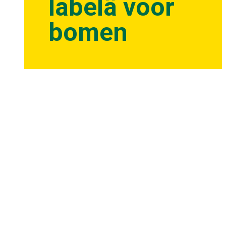
labelâ voor
bomen