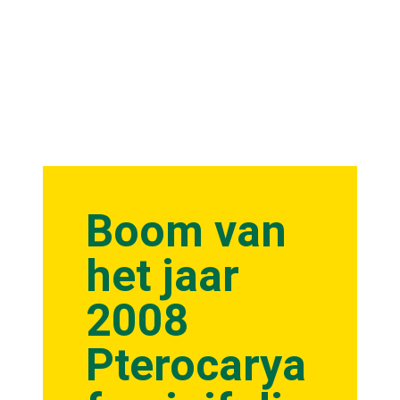
Boom van
het jaar
2008
Pterocarya