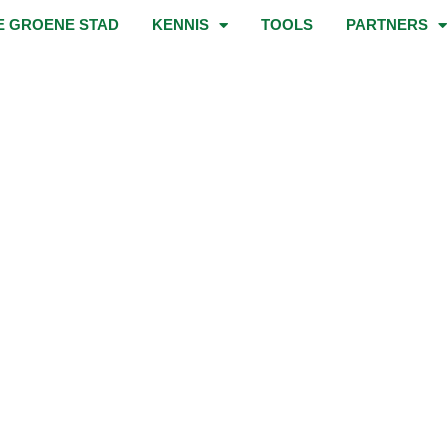
E GROENE STAD
KENNIS
TOOLS
PARTNERS