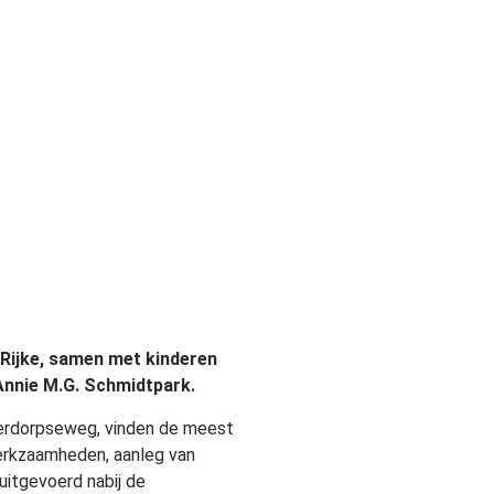
ijke, samen met kinderen
 Annie M.G. Schmidtpark.
terdorpseweg, vinden de meest
werkzaamheden, aanleg van
itgevoerd nabij de