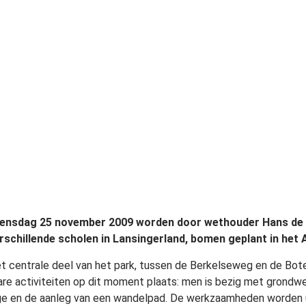
ensdag 25 november 2009 worden door wethouder Hans de R
rschillende scholen in Lansingerland, bomen geplant in het
et centrale deel van het park, tussen de Berkelseweg en de Bo
are activiteiten op dit moment plaats: men is bezig met grond
ge en de aanleg van een wandelpad. De werkzaamheden worden u