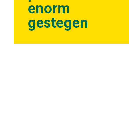
enorm
gestegen