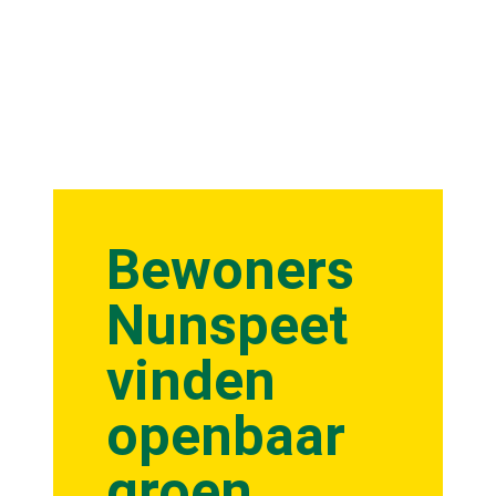
Bewoners
Nunspeet
vinden
openbaar
groen