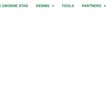
E GROENE STAD
KENNIS
TOOLS
PARTNERS