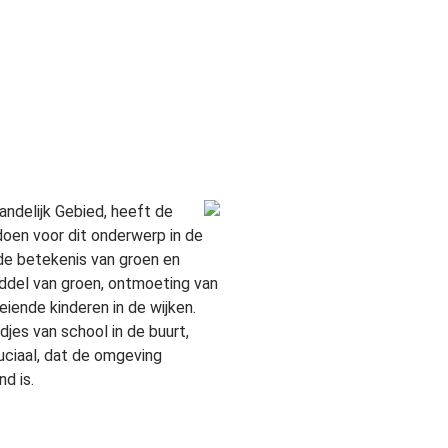
ndelijk Gebied, heeft de
oen voor dit onderwerp in de
de betekenis van groen en
ddel van groen, ontmoeting van
iende kinderen in de wijken.
jes van school in de buurt,
uciaal, dat de omgeving
nd is.