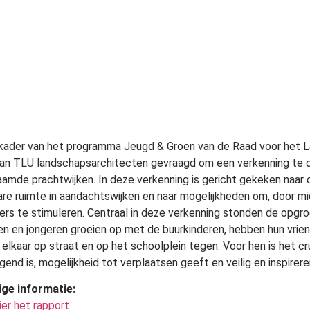
 kader van het programma Jeugd & Groen van de Raad voor het La
an TLU landschapsarchitecten gevraagd om een verkenning te d
amde prachtwijken. In deze verkenning is gericht gekeken naar 
re ruimte in aandachtswijken en naar mogelijkheden om, door mi
rs te stimuleren. Centraal in deze verkenning stonden de opgroe
en en jongeren groeien op met de buurkinderen, hebben hun vriend
elkaar op straat en op het schoolplein tegen. Voor hen is het cr
gend is, mogelijkheid tot verplaatsen geeft en veilig en inspirere
ige informatie:
ier het rapport