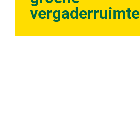
vergaderruimte