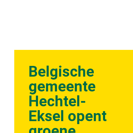
Belgische
gemeente
Hechtel-
Eksel opent
groene