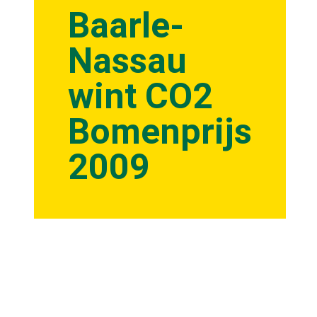
Baarle-
Nassau
wint CO2
Bomenprijs
2009