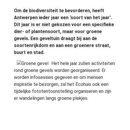
Om de biodiversiteit te bevorderen, heeft
Antwerpen ieder jaar een ‘soort van het jaar’.
Dit jaar is er niet gekozen voor een specifieke
dier- of plantensoort, maar voor groene
gevels. Een geveltuin draagt bij aan de
soortenrijkdom en aan een groenere straat,
buurt en stad.
Het hele jaar zullen activiteiten
rond groene gevels worden georganiseerd. Er
worden infosessies gegeven en om mensen
inspiratie te bezorgen, zal het Ecohuis ook een
tijdelijke fototentoonstelling organiseren en zijn
er wandelingen langs groene plekjes.
Gratis startpakketten geveltuintjes
Tussen 15 en 29 februari kunnen Antwerpenaars
een gratis startpakket voor een geveltuintje