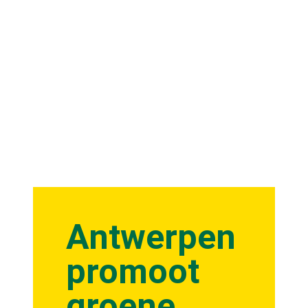
Antwerpen
promoot
groene