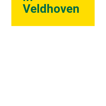
Veldhoven