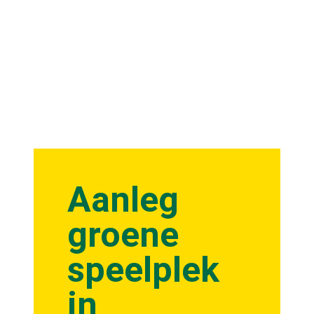
Aanleg
groene
speelplek
in