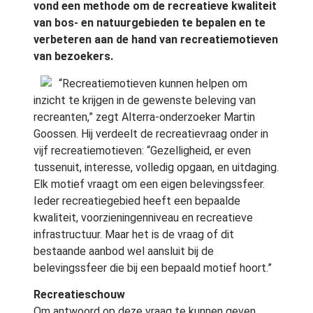
vond een methode om de recreatieve kwaliteit
van bos- en natuurgebieden te bepalen en te
verbeteren aan de hand van recreatiemotieven
van bezoekers.
“Recreatiemotieven kunnen helpen om
inzicht te krijgen in de gewenste beleving van
recreanten,” zegt Alterra-onderzoeker Martin
Goossen. Hij verdeelt de recreatievraag onder in
vijf recreatiemotieven: “Gezelligheid, er even
tussenuit, interesse, volledig opgaan, en uitdaging.
Elk motief vraagt om een eigen belevingssfeer.
Ieder recreatiegebied heeft een bepaalde
kwaliteit, voorzieningenniveau en recreatieve
infrastructuur. Maar het is de vraag of dit
bestaande aanbod wel aansluit bij de
belevingssfeer die bij een bepaald motief hoort.”
Recreatieschouw
Om antwoord op deze vraag te kunnen geven