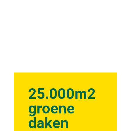
25.000m2
groene
daken