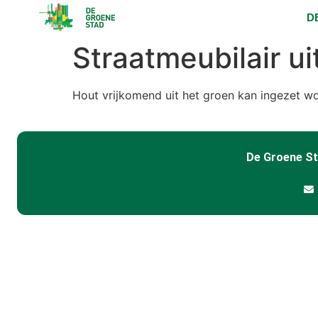
D
Straatmeubilair ui
Hout vrijkomend uit het groen kan ingezet wo
De Groene S