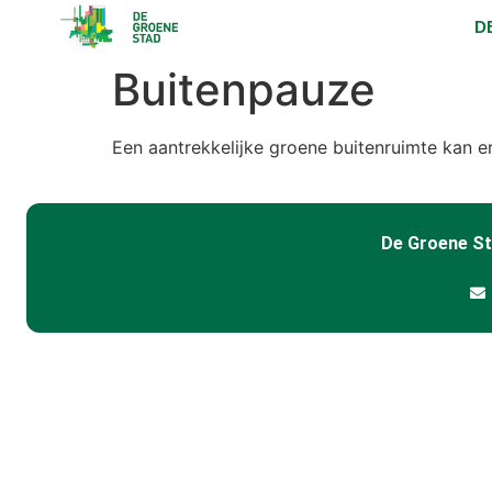
D
Buitenpauze
Een aantrekkelijke groene buitenruimte kan 
De Groene S