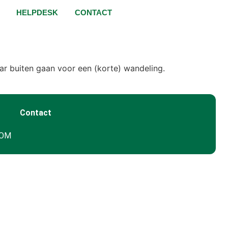
HELPDESK
CONTACT
ar buiten gaan voor een (korte) wandeling.
Contact
GOM