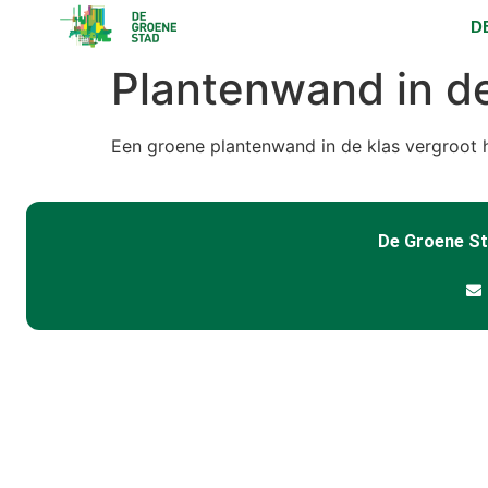
D
Plantenwand in de
Een groene plantenwand in de klas vergroot h
De Groene S