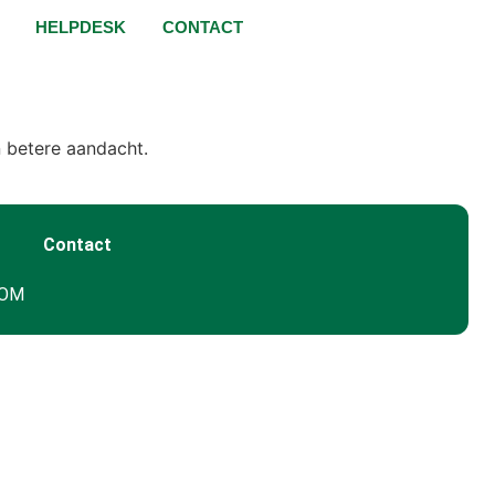
HELPDESK
CONTACT
n betere aandacht.
Contact
GOM