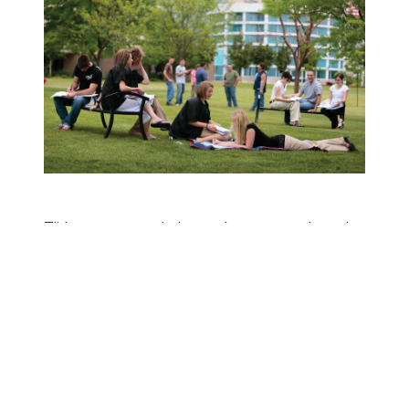
Tijdens warme perioden voelen mensen, dus ook
kinderen en het onderwijzend personeel, zich in
een groene omgeving comfortabeler.